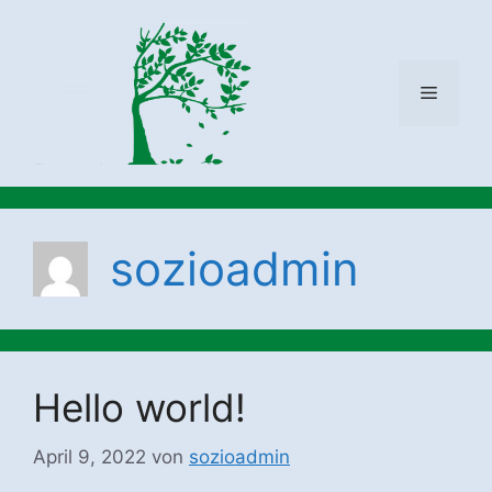
Zum
Inhalt
springen
Menü
sozioadmin
Hello world!
April 9, 2022
von
sozioadmin